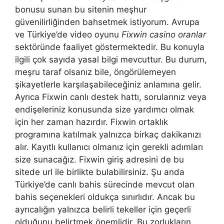
bonusu sunan bu sitenin meşhur
güvenilirliğinden bahsetmek istiyorum. Avrupa
ve Türkiye’de video oyunu
Fixwin casino oranlar
sektöründe faaliyet göstermektedir. Bu konuyla
ilgili çok sayıda yasal bilgi mevcuttur. Bu durum,
meşru taraf olsanız bile, öngörülemeyen
şikayetlerle karşılaşabileceğiniz anlamına gelir.
Ayrıca Fixwin canlı destek hattı, sorularınız veya
endişeleriniz konusunda size yardımcı olmak
için her zaman hazırdır. Fixwin ortaklık
programına katılmak yalnızca birkaç dakikanızı
alır. Kayıtlı kullanıcı olmanız için gerekli adımları
size sunacağız. Fixwin giriş adresini de bu
sitede url ile birlikte bulabilirsiniz. Şu anda
Türkiye’de canlı bahis sürecinde mevcut olan
bahis seçenekleri oldukça sınırlıdır. Ancak bu
ayrıcalığın yalnızca belirli tekeller için geçerli
olduğunu belirtmek önemlidir. Bu zorlukların