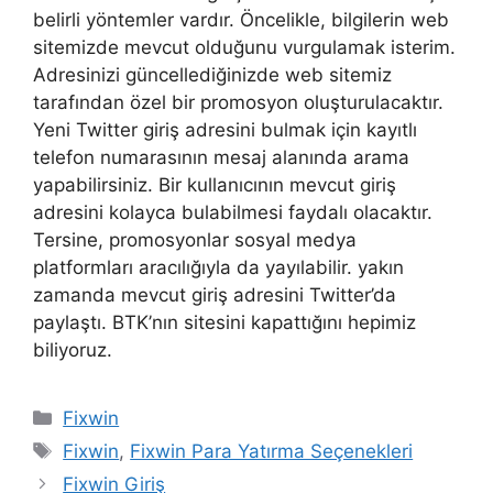
belirli yöntemler vardır. Öncelikle, bilgilerin web
sitemizde mevcut olduğunu vurgulamak isterim.
Adresinizi güncellediğinizde web sitemiz
tarafından özel bir promosyon oluşturulacaktır.
Yeni Twitter giriş adresini bulmak için kayıtlı
telefon numarasının mesaj alanında arama
yapabilirsiniz. Bir kullanıcının mevcut giriş
adresini kolayca bulabilmesi faydalı olacaktır.
Tersine, promosyonlar sosyal medya
platformları aracılığıyla da yayılabilir. yakın
zamanda mevcut giriş adresini Twitter’da
paylaştı. BTK’nın sitesini kapattığını hepimiz
biliyoruz.
Kategoriler
Fixwin
Etiketler
Fixwin
,
Fixwin Para Yatırma Seçenekleri
Fixwin Giriş