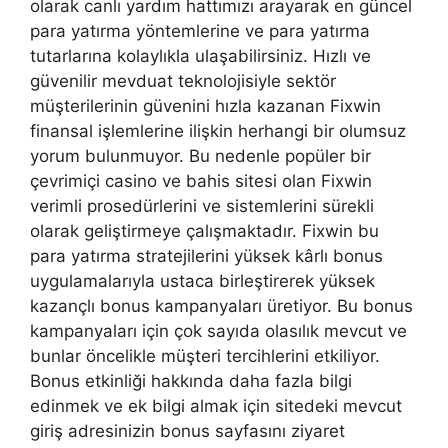
olarak canlı yardım hattımızı arayarak en güncel
para yatırma yöntemlerine ve para yatırma
tutarlarına kolaylıkla ulaşabilirsiniz. Hızlı ve
güvenilir mevduat teknolojisiyle sektör
müşterilerinin güvenini hızla kazanan Fixwin
finansal işlemlerine ilişkin herhangi bir olumsuz
yorum bulunmuyor. Bu nedenle popüler bir
çevrimiçi casino ve bahis sitesi olan Fixwin
verimli prosedürlerini ve sistemlerini sürekli
olarak geliştirmeye çalışmaktadır. Fixwin bu
para yatırma stratejilerini yüksek kârlı bonus
uygulamalarıyla ustaca birleştirerek yüksek
kazançlı bonus kampanyaları üretiyor. Bu bonus
kampanyaları için çok sayıda olasılık mevcut ve
bunlar öncelikle müşteri tercihlerini etkiliyor.
Bonus etkinliği hakkında daha fazla bilgi
edinmek ve ek bilgi almak için sitedeki mevcut
giriş adresinizin bonus sayfasını ziyaret