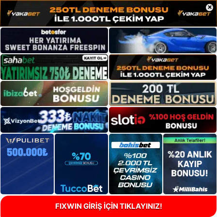
×
FIXWIN GİRİŞ İÇİN TIKLAYINIZ!