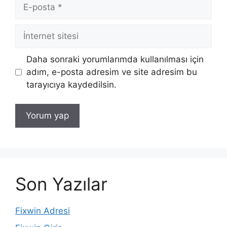
E-
posta
İnternet
sitesi
Daha sonraki yorumlarımda kullanılması için
adım, e-posta adresim ve site adresim bu
tarayıcıya kaydedilsin.
Son Yazılar
Fixwin Adresi