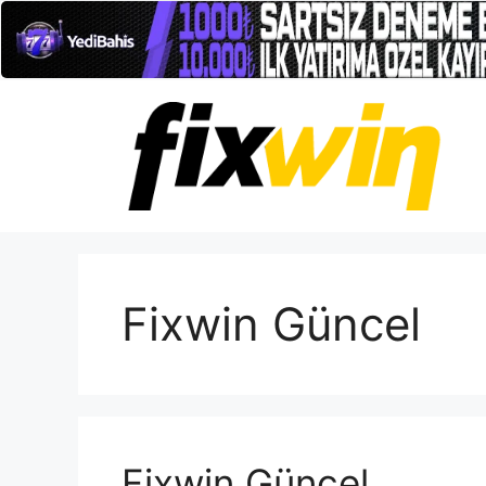
İçeriğe
atla
Fixwin Güncel
Fixwin Güncel