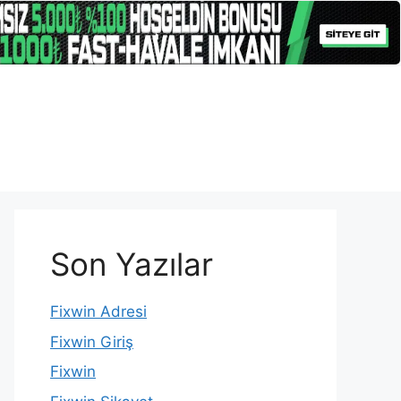
Son Yazılar
Fixwin Adresi
Fixwin Giriş
Fixwin